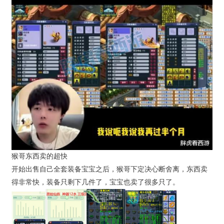
猴哥东西卖的超快
开始出售自己全套装备宝宝之后，猴哥下定决心断舍离，东西卖
得非常快，装备只剩下几件了，宝宝也卖了很多只了。