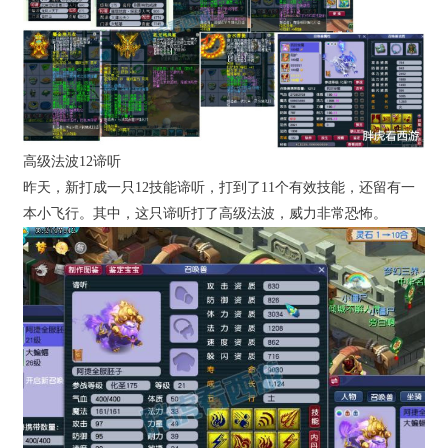
高级法波12谛听
昨天，新打成一只12技能谛听，打到了11个有效技能，还留有一
本小飞行。其中，这只谛听打了高级法波，威力非常恐怖。