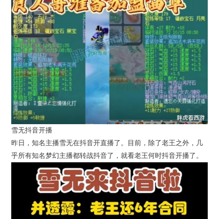
雪无抖音开播
昨日，知名主播雪无在抖音开直播了。目前，除了老王之外，几
乎所有知名梦幻主播都转战抖音了，就看老王何时抖音开播了。