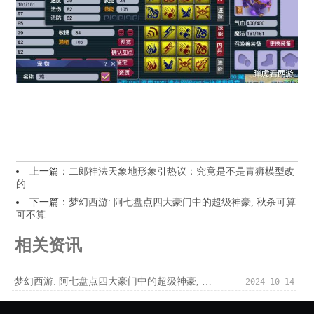
上一篇：
二郎神法天象地形象引热议：究竟是不是青狮模型改
的
下一篇：
梦幻西游: 阿七盘点四大豪门中的超级神豪, 秋杀可算
可不算
相关资讯
梦幻西游: 阿七盘点四大豪门中的超级神豪, 秋杀可算可不算
2024-10-14