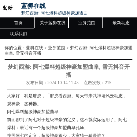
蓝狮在线
梦幻西游: 阿七爆料超级神豪加盟曲阜, 雪无抖音开播
首页
关于蓝狮在线
业务范围
最新动态
联系我们
你的位置：
蓝狮在线
>
业务范围
> 梦幻西游: 阿七爆料超级神豪加盟
曲阜, 雪无抖音开播
梦幻西游: 阿七爆料超级神豪加盟曲阜, 雪无抖音开
播
发布日期：2024-10-14 11:43 点击次数：215
大家好！我是胖虎，「胖虎看西游」每天带来武神坛风云动态，
观神豪，鉴神器。
阿七爆料超级神豪加盟曲阜
前面聊到了阿七对于超级神豪的定义，这不就实际运用了。阿七
爆料：最近有一个超级神豪加盟曲阜孔庙。
按照阿七的定义，超级神豪很少，大家猜一猜是谁？