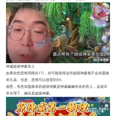
神威超级神豪良人
如果你把思维局限在175，你可能觉得这些超级神豪都不会加盟曲
阜孔庙。但是，思维可以放宽到X9。
据悉，有意加盟曲阜的超级神豪是神威赫赫有名的良人，这就非
常合理了，确实是超级神豪。