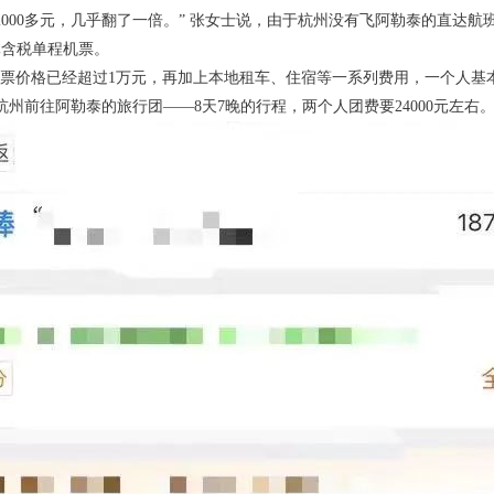
2000多元，几乎翻了一倍。” 张女士说，由于杭州没有飞阿勒泰的直达
元含税单程机票。
机票价格已经超过1万元，再加上本地租车、住宿等一系列费用，一个人基
州前往阿勒泰的旅行团——8天7晚的行程，两个人团费要24000元左右