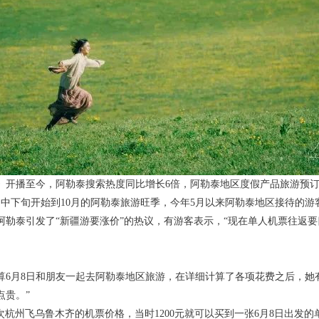
》开播至今，阿勒泰搜索热度同比增长6倍，阿勒泰地区度假产品旅游预订
中下旬开始到10月的阿勒泰旅游旺季，今年5月以来阿勒泰地区接待的游客
阿勒泰引发了“新疆游要涨价”的热议，有游客表示，“现在单人机票往返要
算6月8日和朋友一起去阿勒泰地区旅游，在详细计算了各项花费之后，她
点贵。”
次杭州飞乌鲁木齐的机票价格，当时1200元就可以买到一张6月8日出发