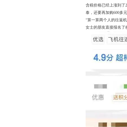
含税价格已经上涨到了
泰，还要再加购600多
“算一算两个人的往返
女士的朋友直接报名了杭