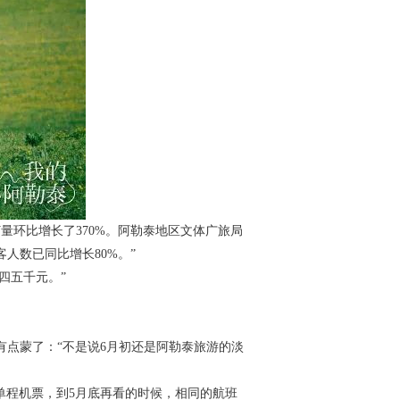
量环比增长了370%。阿勒泰地区文体广旅局
人数已同比增长80%。”
四五千元。”
有点蒙了：“不是说6月初还是阿勒泰旅游的淡
的单程机票，到5月底再看的时候，相同的航班