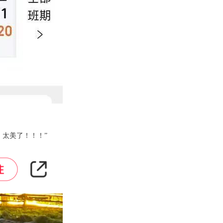
，太美了！！！”