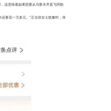
航班，这意味着如果想要从乌鲁木齐直飞阿勒
本还要花一万多元。”正当张女士犹豫时，张
。