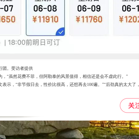
行团。受访者提供
为，“虽然花费不菲，但阿勒泰的风景值得，相信还是会不虚此行。”
表示，“非节假日去，性价比很高，还想再去100遍。”“后劲真的太大了